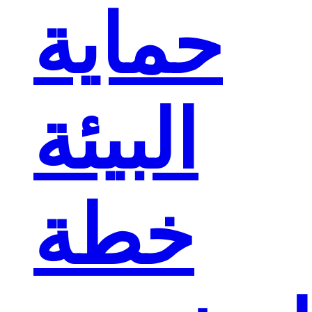
حماية
البيئة
خطة