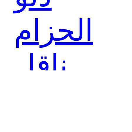
الحزام
ناقل
الحزام ذو