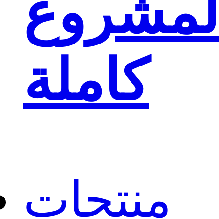
لمشروع
كاملة
منتجات