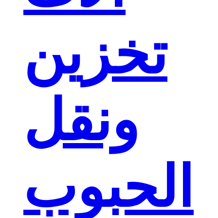
تخزين
ونقل
الحبوب