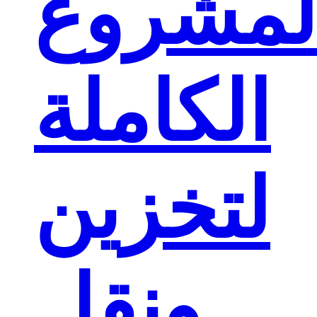
لمشروع
الكاملة
لتخزين
ونقل