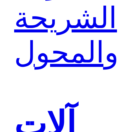
الشريحة
والمحول
آلات