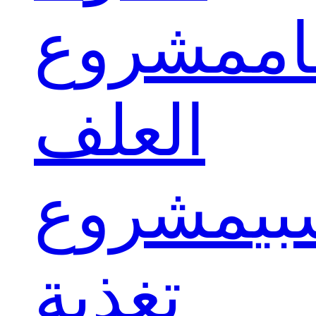
ام
مشروع
العلف
بي
مشروع
تغذية