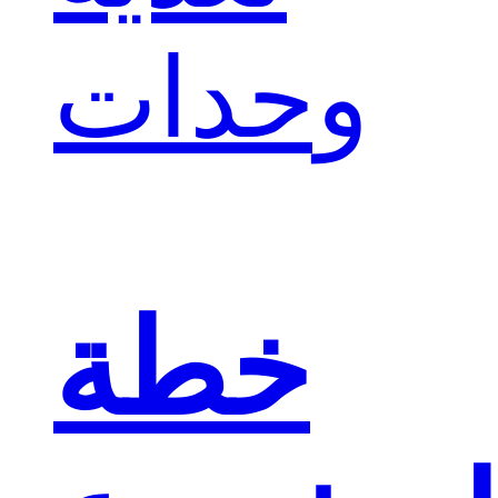
وحدات
خطة