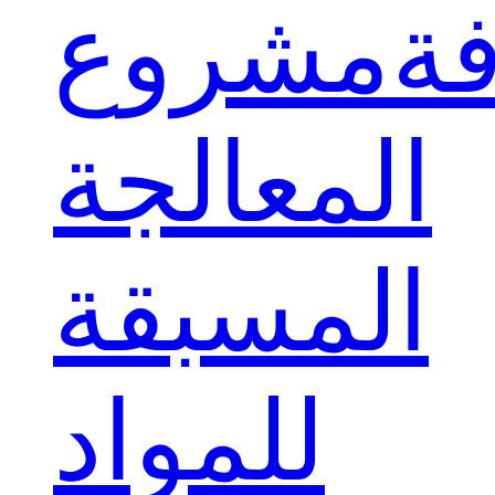
ة
مشروع
المعالجة
المسبقة
للمواد