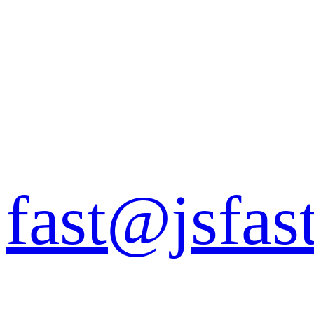
fast@jsfas